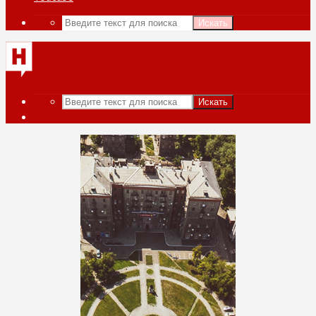
Искать
Искать