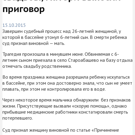
приговор
15.10.2015
Завершен судебный процесс над 26-летней женщиной, у
которой в бассейне утонул 6-летний сын. В смерти ребенка
суд признал виновной — мать.
Трагедия произошла в минувшем июне. Обвиняемая с 6-
летним сыном приехала в село Староабашево на базу отдыха
отмечать свадьбу родственника.
Во время праздника женщина разрешила ребенку искупаться
в бассейне, при этом она достоверно знала, что сын не умеет
плавать, при этом не контролировала его в воде.
Через некоторое время мальчика обнаружили без признаков
жизни. Присутствующие вызвали «скорую помощь», однако
прибывшие медицинские работники констатировали смерть
потерпевшего.
Суд признал женщину виновной по статье «Причинение