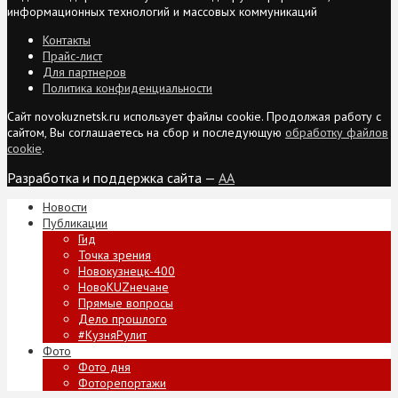
информационных технологий и массовых коммуникаций
Контакты
Прайс-лист
Для партнеров
Политика конфиденциальности
Сайт novokuznetsk.ru использует файлы cookie. Продолжая работу с
сайтом, Вы соглашаетесь на сбор и последующую
обработку файлов
cookie
.
Разработка и поддержка сайта —
AA
Новости
Публикации
Гид
Точка зрения
Новокузнецк-400
НовоKUZнечане
Прямые вопросы
Дело прошлого
#КузняРулит
Фото
Фото дня
Фоторепортажи