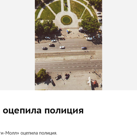
е оцепила полиция
ти-Молл» оцепила полиция.