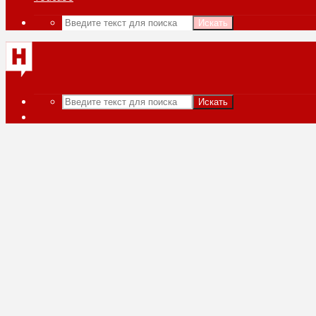
Искать
Искать