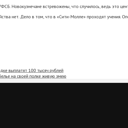
ФСБ. Новокузнечане встревожены, что случилось, ведь это цен
йства нет. Дело в том, что в «Сити-Молле» проходят учения. 
адке выплатят 100 тысяч рублей
белье на своей полке живую змею