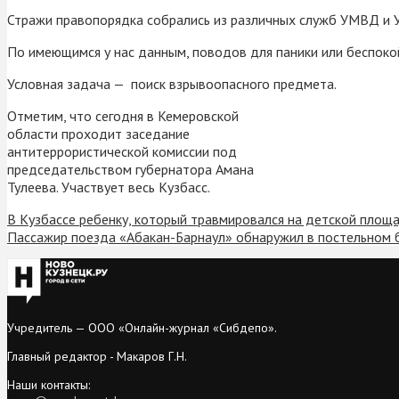
Стражи правопорядка собрались из различных служб УМВД и У
По имеющимся у нас данным, поводов для паники или беспоко
Условная задача — поиск взрывоопасного предмета.
Отметим, что сегодня в Кемеровской
области проходит заседание
антитеррористической комиссии под
председательством губернатора Амана
Тулеева. Участвует весь Кузбасс.
В Кузбассе ребенку, который травмировался на детской площ
Пассажир поезда «Абакан-Барнаул» обнаружил в постельном 
Учредитель — ООО «Онлайн-журнал «Сибдепо».
Главный редактор - Макаров Г.Н.
Наши контакты: