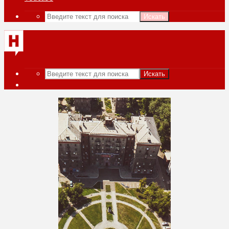
Искать
Искать