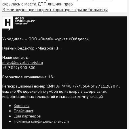
скрылась с места ДТП лишили прав
В Новокузнецке пациент спрыгнул с крыши больницы
Учредитель — ООО «Онлайн-журнал «Сибдепо».
Главный редактор - Макаров Г.Н.
Наши контакты:
news@novokuznetsk.ru
+7 (3842) 900-800
Возрастное ограничение: 18+
Регистрационный номер СМИ ЭЛ №ФС 77-79664 от 27.11.2020 г.,
выдано Федеральной службой по надзору в сфере связи,
информационных технологий и массовых коммуникаций
Контакты
Прайс-лист
Для партнеров
Политика конфиденциальности