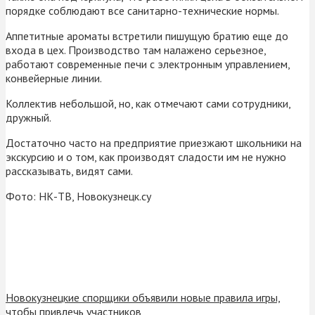
порядке соблюдают все санитарно-технические нормы.
Аппетитные ароматы встретили пишущую братию еще до
входа в цех. Производство там налажено серьезное,
работают современные печи с электронным управлением,
конвейерные линии.
Коллектив небольшой, но, как отмечают сами сотрудники,
дружный.
Достаточно часто на предприятие приезжают школьники на
экскурсию и о том, как производят сладости им не нужно
рассказывать, видят сами.
Фото: НК-ТВ, Новокузнецк.су
Новокузнецкие спорщики объявили новые правила игры,
чтобы привлечь участников