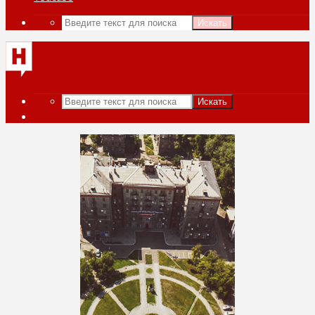
Искать
Искать