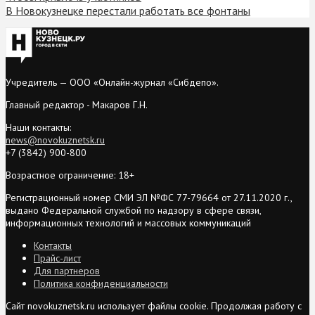
В Новокузнецке перестали работать все фонтаны
Учредитель — ООО «Онлайн-журнал «Сибдепо».
Главный редактор - Макаров Г.Н.
Наши контакты:
news@novokuznetsk.ru
+7 (3842) 900-800
Возрастное ограничение: 18+
Регистрационный номер СМИ ЭЛ №ФС 77-79664 от 27.11.2020 г.,
выдано Федеральной службой по надзору в сфере связи,
информационных технологий и массовых коммуникаций
Контакты
Прайс-лист
Для партнеров
Политика конфиденциальности
Сайт novokuznetsk.ru использует файлы cookie. Продолжая работу с