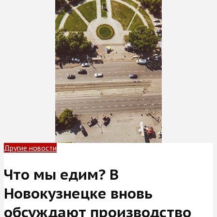
Другие новости
Что мы едим? В
Новокузнецке вновь
обсуждают производство