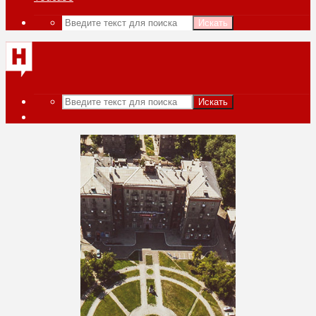
Искать
Искать