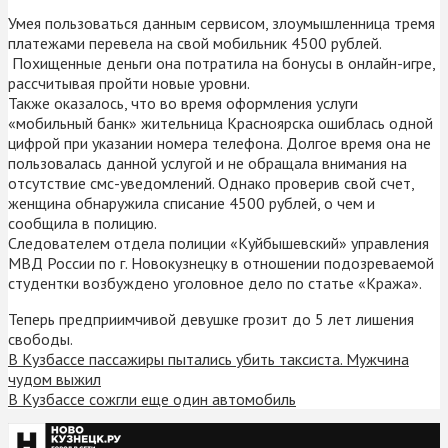
Умея пользоваться данным сервисом, злоумышленница тремя
платежами перевела на свой мобильник 4500 рублей.
Похищенные деньги она потратила на бонусы в онлайн-игре,
рассчитывая пройти новые уровни.
Также оказалось, что во время оформления услуги
«мобильный банк» жительница Красноярска ошиблась одной
цифрой при указании номера телефона. Долгое время она не
пользовалась данной услугой и не обращала внимания на
отсутствие смс-уведомлений. Однако проверив свой счет,
женщина обнаружила списание 4500 рублей, о чем и
сообщила в полицию.
Следователем отдела полиции «Куйбышевский» управления
МВД России по г. Новокузнецку в отношении подозреваемой
студентки возбуждено уголовное дело по статье «Кража».
Теперь предприимчивой девушке грозит до 5 лет лишения
свободы.
В Кузбассе пассажиры пытались убить таксиста. Мужчина
чудом выжил
В Кузбассе сожгли еще один автомобиль