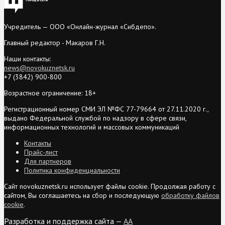
Учредитель — ООО «Онлайн-журнал «Сибдепо».
Главный редактор - Макаров Г.Н.
Наши контакты:
news@novokuznetsk.ru
+7 (3842) 900-800
Возрастное ограничение: 18+
Регистрационный номер СМИ ЭЛ №ФС 77-79664 от 27.11.2020 г.,
выдано Федеральной службой по надзору в сфере связи,
информационных технологий и массовых коммуникаций
Контакты
Прайс-лист
Для партнеров
Политика конфиденциальности
Сайт novokuznetsk.ru использует файлы cookie. Продолжая работу с
сайтом, Вы соглашаетесь на сбор и последующую
обработку файлов
cookie
.
Разработка и поддержка сайта —
AA