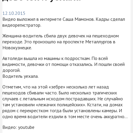
12.10.2015
Видео выложил в интернете Саша Мамонов. Кадры сделал
видеорегистратор.
Женщина-водитель сбила двух девочек на пешеходном
переходе. Это произошло на проспекте Металлургов в
Новокузнецке.
Автоледи вышла из машины к подросткам. По всей
видимости, девочки от помощи отказались. И пошли своей
дорогой.
Водитель уехала.
Отметим, что на этой «зебре» несколько лет назад
пешеходов сбивали часто. Было несколько трагических
случаев с летальным исходом пострадавших. Не случайно
там установили «лежачих полицейских». Кстати, на домах
рядом с перекрестком тогда были установлены камеры. И
одно время водители ездили в том месте очень аккуратно…
Видео: youtube