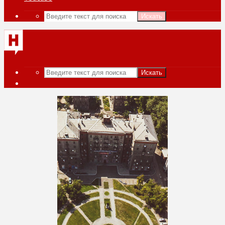
Искать
Искать