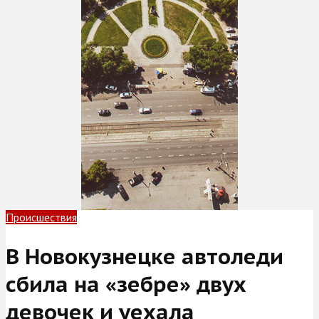
Происшествия
В Новокузнецке автоледи
сбила на «зебре» двух
девочек и уехала