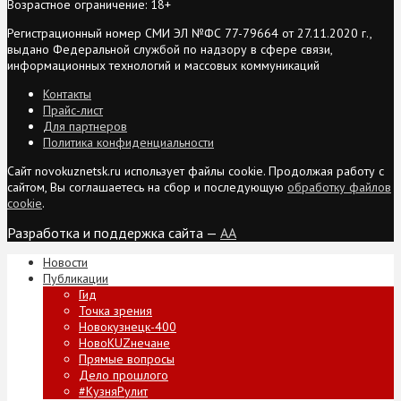
Возрастное ограничение: 18+
Регистрационный номер СМИ ЭЛ №ФС 77-79664 от 27.11.2020 г.,
выдано Федеральной службой по надзору в сфере связи,
информационных технологий и массовых коммуникаций
Контакты
Прайс-лист
Для партнеров
Политика конфиденциальности
Сайт novokuznetsk.ru использует файлы cookie. Продолжая работу с
сайтом, Вы соглашаетесь на сбор и последующую
обработку файлов
cookie
.
Разработка и поддержка сайта —
AA
Новости
Публикации
Гид
Точка зрения
Новокузнецк-400
НовоKUZнечане
Прямые вопросы
Дело прошлого
#КузняРулит