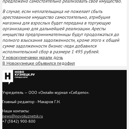
предложено самостоятельно реализовать свое имущество.
В случае, если неплательщица не пожелает сбыть
арестованное имущество самостоятельно, атрибуция
магазина для взрослых будет передана в торгующую
организацию для дальнейшей реализации. Аресты
имущества предпринимателницы будут продолжаться до
полного взыскания задолженности, кроме этого к общей
сумме задолженности бизнес-леди добавился
исполнительский сбор в размере 1 495 рублей.
У новокузнечанки украли дочь
В Новокузнецке объявился педофил
Учредитель — ООО «Онлайн-журнал «Сибдепо».
Главный редактор - Макаров Г.Н.
Наши контакты:
news@novokuznetsk.ru
+7 (3842) 900-800