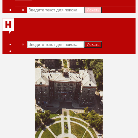
Искать
Искать