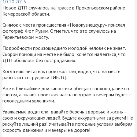
10.10.2015
Новое ДТП случилось на трассе в Прокопьевском районе
Кемеровской области.
Снимок с места происшествия «Новокузнецку.ру» прислал
фотограф Фот Рувим. Отметил, что это случилось на
Терентьевском мосту.
Подробности произошедшего молодой человек не знает.
Скорой помощи на месте не было, хочется надеяться, что
ДТП обошлось без пострадавших.
Когда наш читатель проезжал там, видел, что на месте
работают сотрудники ГИБДД.
Уже в ближайшие дни синоптики обещают похолодание со
снегом, а значит проезжая часть по утрам в вечерам будет с
гололёдными явлениями.
Уважаемые водители, давайте беречь здоровье и жизнь —
свою и окружающих людей. Будьте аккуратными за рулем! Не
рискуйте лишний раз! Учитывайте погодные условия выбирая
скорость движения и маневры на дороге!