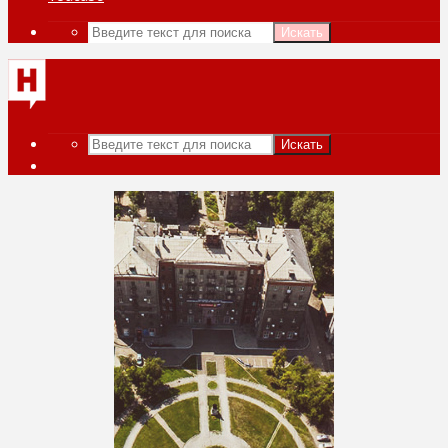
Искать
Искать