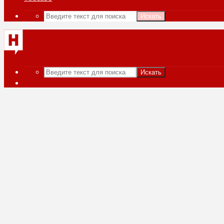
Искать
Искать