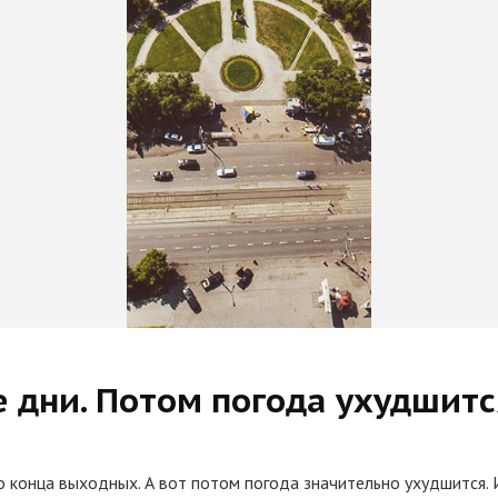
е дни. Потом погода ухудшитс
конца выходных. А вот потом погода значительно ухудшится. И