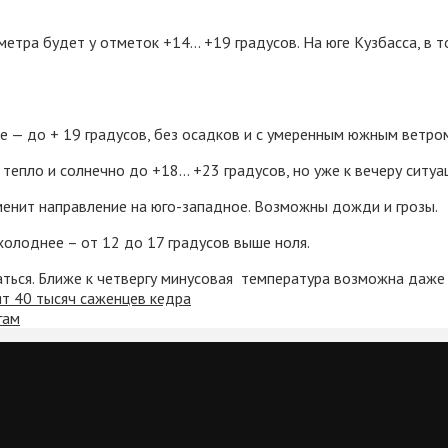
ометра будет у отметок +14… +19 градусов. На юге Кузбасса, в 
нее — до + 19 градусов, без осадков и с умеренным южным ветро
 тепло и солнечно до +18… +23 градусов, но уже к вечеру ситуа
сменит направление на юго-западное. Возможны дожди и грозы.
олоднее – от 12 до 17 градусов выше ноля.
ться. Ближе к четвергу минусовая температура возможна даже
ят 40 тысяч саженцев кедра
гам