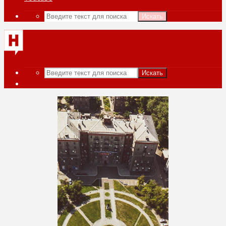
Искать
Искать