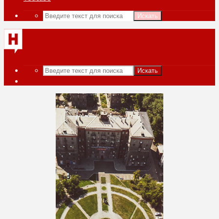
Искать
Искать