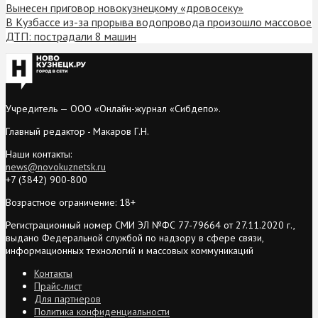
Вынесен приговор новокузнецкому «дровосеку»
В Кузбассе из-за прорыва водопровода произошло массовое
ДТП: пострадали 8 машин
Учредитель — ООО «Онлайн-журнал «Сибдепо».
Главный редактор - Макаров Г.Н.
Наши контакты:
news@novokuznetsk.ru
+7 (3842) 900-800
Возрастное ограничение: 18+
Регистрационный номер СМИ ЭЛ №ФС 77-79664 от 27.11.2020 г.,
выдано Федеральной службой по надзору в сфере связи,
информационных технологий и массовых коммуникаций
Контакты
Прайс-лист
Для партнеров
Политика конфиденциальности