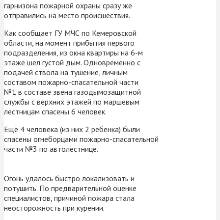
гарнизона пожарной охраны сразу же
отправились на место происшествия.
Как сообщает ГУ МЧС по Кемеровской
области, на момент прибытия первого
подразделения, из окна квартиры на 6-м
этаже шел густой дым. Одновременно с
подачей ствола на тушение, личным
составом пожарно-спасательной части
№1 в составе звена газодымозащитной
службы с верхних этажей по маршевым
лестницам спасены 6 человек.
Ещё 4 человека (из них 2 ребенка) были
спасены огнеборцами пожарно-спасательной
части №3 по автолестнице.
Огонь удалось быстро локализовать и
потушить. По предварительной оценке
специалистов, причиной пожара стала
неосторожность при курении.