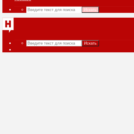
Искать
Искать