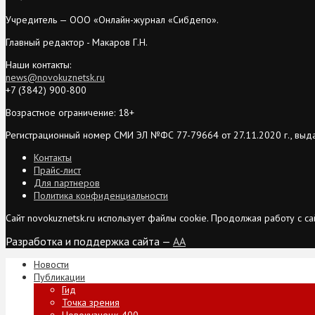
Учредитель — ООО «Онлайн-журнал «Сибдепо».
Главный редактор - Макаров Г.Н.
Наши контакты:
news@novokuznetsk.ru
+7 (3842) 900-800
Возрастное ограничение: 18+
Регистрационный номер СМИ ЭЛ №ФС 77-79664 от 27.11.2020 г., выд
Контакты
Прайс-лист
Для партнеров
Политика конфиденциальности
Сайт novokuznetsk.ru использует файлы cookie. Продолжая работу с 
Разработка и поддержка сайта —
AA
Новости
Публикации
Гид
Точка зрения
Новокузнецк-400