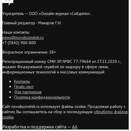
Учредитель — ООО «Онлайн-журнал «Сибдепо».
Главный редактор - Макаров Г.Н.
Наши контакты:
news@novokuznetsk.ru
+7 (3842) 900-800
Возрастное ограничение: 18+
Регистрационный номер СМИ ЭЛ №ФС 77-79664 от 27.11.2020 г.,
выдано Федеральной службой по надзору в сфере связи,
информационных технологий и массовых коммуникаций
Контакты
Прайс-лист
Для партнеров
Политика конфиденциальности
Сайт novokuznetsk.ru использует файлы cookie. Продолжая работу с
сайтом, Вы соглашаетесь на сбор и последующую
обработку файлов
cookie
.
Разработка и поддержка сайта —
AA