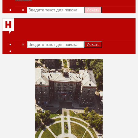
Искать
Искать