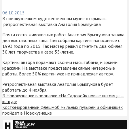
06.10.2015
В новокузнецком художественном музее открылась
ретроспективная выставка Анатолия Брызгунова.
Почти сотня живописных работ Анатолия Брызгунова заняла
два выставочных зала. Там собраны картины написанные с
1993 года по 2015. Так мастер решил отметить два юбилея:
30 лет творчества и свое 55-летие.
Картины автора поражают своими масштабами, и яркими
красками. На выставке представлены самые интересные
работы. Более 50% картин уже не принадлежат автору.
Ретроспективная выставка Анатолия Брызгунова будет
работать до 4 ноября.
В Новокузнецке в зоопарке «На Садовой» новые питомцы —
кенгуру
Костюмированный флешмоб мыльных пузырей и обнимашек
пройдет в Новокузнецке