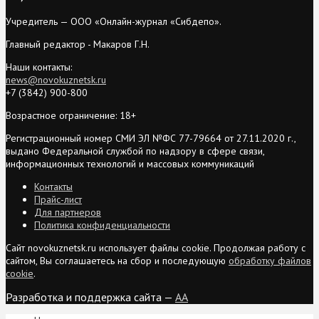
Учредитель — ООО «Онлайн-журнал «Сибдепо».
Главный редактор - Макаров Г.Н.
Наши контакты:
news@novokuznetsk.ru
+7 (3842) 900-800
Возрастное ограничение: 18+
Регистрационный номер СМИ ЭЛ №ФС 77-79664 от 27.11.2020 г.,
выдано Федеральной службой по надзору в сфере связи,
информационных технологий и массовых коммуникаций
Контакты
Прайс-лист
Для партнеров
Политика конфиденциальности
Сайт novokuznetsk.ru использует файлы cookie. Продолжая работу с
сайтом, Вы соглашаетесь на сбор и последующую
обработку файлов
cookie
.
Разработка и поддержка сайта —
AA