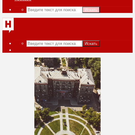
Искать
Искать