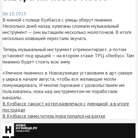
06.10.2015
В южной столице Кузбасса с улицы уберут пианино.
Несколько дней назад хулиганы сломали музыкальный
инструмент — они вытащили несколько молоточков. В итоге
несколько клавишей перестали звучать.
Теперь музыкальный инструмент отремонтируют, а потом
установят под крышей — на втором этаже ТРЦ «Глобус». Там
пианино будет стоять всю зиму.
«Уличное пианино» в Новокузнецке установили в арт-сквере
у цирка в начале августа, чтобы все желающие могли
помузицировать. И многие горожане с удовольствием им
пользовались, пока над инструментом не поработали
вандалы…
В Кузбассе таксист хотел развлечься с девушкой, а в итоге
пострадал
В Кузбассе заместитель мэра попался на взятке