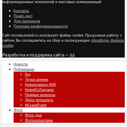
информационных технологий и массовых коммуникаций
Контакты
Прайс-лист
Для партнеров
Политика конфиденциальности
Сайт novokuznetsk.ru использует файлы cookie. Продолжая работу с
сайтом, Вы соглашаетесь на сбор и последующую
обработку файлов
cookie
.
Разработка и поддержка сайта —
AA
Новости
Публикации
Гид
Точка зрения
Новокузнецк-400
НовоKUZнечане
Прямые вопросы
Дело прошлого
#КузняРулит
Фото
Фото дня
Фоторепортажи