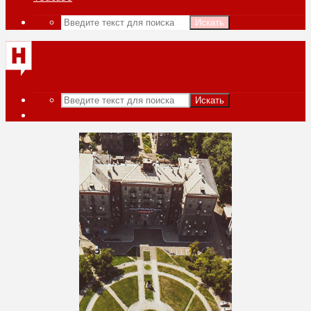
Искать
Искать