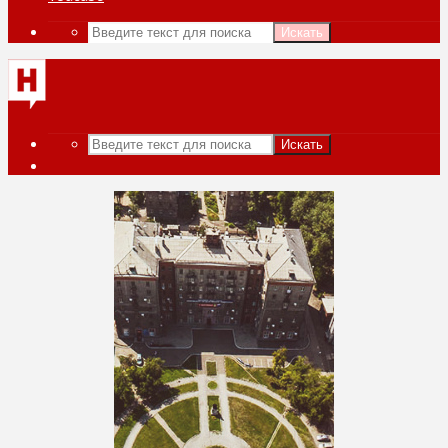
Искать
Искать