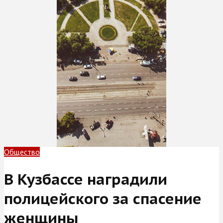
Общество
В Кузбассе наградили
полицейского за спасение
женщины