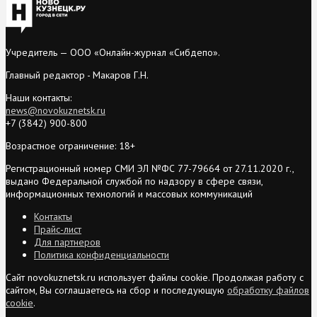
Учредитель — ООО «Онлайн-журнал «Сибдепо».
Главный редактор - Макаров Г.Н.
Наши контакты:
news@novokuznetsk.ru
+7 (3842) 900-800
Возрастное ограничение: 18+
Регистрационный номер СМИ ЭЛ №ФС 77-79664 от 27.11.2020 г.,
выдано Федеральной службой по надзору в сфере связи,
информационных технологий и массовых коммуникаций
Контакты
Прайс-лист
Для партнеров
Политика конфиденциальности
Сайт novokuznetsk.ru использует файлы cookie. Продолжая работу с
сайтом, Вы соглашаетесь на сбор и последующую
обработку файлов
cookie
.