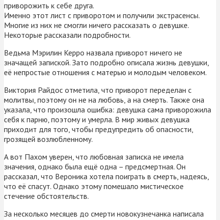
приворожить к себе друга.
Именно этот лист с приворотом и получили экстрасенсы.
Многие из них не смогли ничего рассказать о девушке.
Некоторые рассказали подробности.
Ведьма Мэрилин Керро назвала приворот ничего не
значащей запиской. Зато подробно описала жизнь девушки,
её непростые отношения с матерью и молодым человеком.
Виктория Райдос отметила, что приворот переделан с
молитвы, поэтому он не на любовь, а на смерть. Также она
указала, что произошла ошибка: девушка сама приворожила
себя к парню, поэтому и умерла. В мир живых девушка
приходит для того, чтобы предупредить об опасности,
грозящей возлюбленному.
А вот Пахом уверен, что любовная записка не имела
значения, однако была ещё одна – предсмертная. Он
рассказал, что Вероника хотела поиграть в смерть, надеясь,
что её спасут. Однако этому помешало мистическое
стечение обстоятельств.
За несколько месяцев до смерти новокузнечанка написала