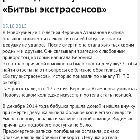
«Битвы экстрасенсов»
05.10.2015
В Новокузнецке 17-летняя Вероника Атаманова выпила
большое количество лекарства своей бабушки, спасти
девушку не удалось. После смерти она стала являться своим
родным и друзьям. Они связывали трагедию с любовным
приворотом, который написала Вероника.
Что стало причиной и можно ли было спасти девушку? Чтобы
найти ответы на эти вопросы ее близкие обратились в
«Битву экстрасенсов». Историю показали по каналу ТНТ 3
октября.
Там рассказали, что 17-летняя Вероника Атаманова училась в
Новокузнецком колледже искусств и хотела стать певицей.
В декабре 2014 года бабушка пришла домой и нашла внучку
при смерти: девушка выпила большое количество лекарств.
Умерла новокузнечанка в машине скорой помощи. Видимых
причин для подобного поступка не было.
Предсмертной записки погибшая не оставила, однако
близкие нашли любовный приворот. Девушка хотела