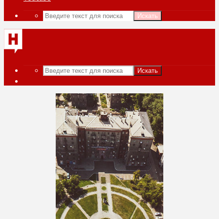
Искать
Искать