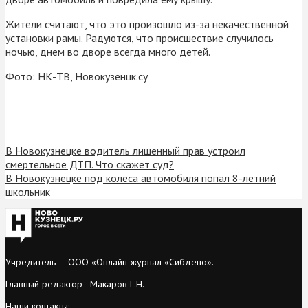
Жители считают, что это произошло из-за некачественной
установки рамы. Радуются, что происшествие случилось
ночью, днем во дворе всегда много детей.
Фото: НК-ТВ, Новокузенцк.су
В Новокузнецке водитель лишенный прав устроил
смертельное ДТП. Что скажет суд?
В Новокузнецке под колеса автомобиля попал 8-летний
школьник
Учредитель — ООО «Онлайн-журнал «Сибдепо».
Главный редактор - Макаров Г.Н.
Наши контакты: