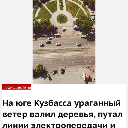
Происшествия
На юге Кузбасса ураганный
ветер валил деревья, путал
линии электропередачи и