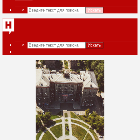
Искать
Искать