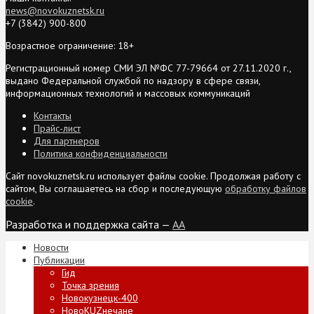
news@novokuznetsk.ru
+7 (3842) 900-800
Возрастное ограничение: 18+
Регистрационный номер СМИ ЭЛ №ФС 77-79664 от 27.11.2020 г.,
выдано Федеральной службой по надзору в сфере связи,
информационных технологий и массовых коммуникаций
Контакты
Прайс-лист
Для партнеров
Политика конфиденциальности
Сайт novokuznetsk.ru использует файлы cookie. Продолжая работу с
сайтом, Вы соглашаетесь на сбор и последующую
обработку файлов
cookie
.
Разработка и поддержка сайта —
AA
Новости
Публикации
Гид
Точка зрения
Новокузнецк-400
НовоKUZнечане