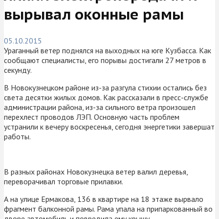
вырывал оконные рамы
05.10.2015
Ураганный ветер поднялся на выходных на юге Кузбасса. Как
сообщают специалисты, его порывы достигали 27 метров в
секунду.
В Новокузнецком районе из-за разгула стихии остались без
света десятки жилых домов. Как рассказали в пресс-службе
администрации района, из-за сильного ветра произошел
перехлест проводов ЛЭП. Основную часть проблем
устранили к вечеру воскресенья, сегодня энергетики завершат
работы.
В разных районах Новокузнецка ветер валил деревья,
переворачивал торговые прилавки.
А на улице Ермакова, 136 в квартире на 18 этаже вырвало
фрагмент балконной рамы. Рама упала на припаркованный во
дворе автомобиль и повредила ему крышу.