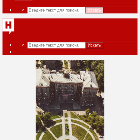
Искать
Искать