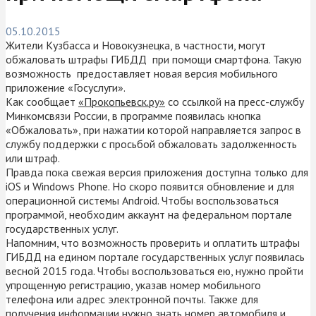
05.10.2015
Жители Кузбасса и Новокузнецка, в частности, могут
обжаловать штрафы ГИБДД при помощи смартфона. Такую
возможность предоставляет новая версия мобильного
приложение «Госуслуги».
Как сообщает
«Прокопьевск.ру»
со ссылкой на пресс-службу
Минкомсвязи России, в программе появилась кнопка
«Обжаловать», при нажатии которой направляется запрос в
службу поддержки с просьбой обжаловать задолженность
или штраф.
Правда пока свежая версия приложения доступна только для
iOS и Windows Phone. Но скоро появится обновление и для
операционной системы Android. Чтобы воспользоваться
программой, необходим аккаунт на федеральном портале
государственных услуг.
Напомним, что возможность проверить и оплатить штрафы
ГИБДД на едином портале государственных услуг появилась
весной 2015 года. Чтобы воспользоваться ею, нужно пройти
упрощенную регистрацию, указав номер мобильного
телефона или адрес электронной почты. Также для
получения информации нужно знать номер автомобиля и