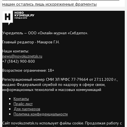
машин остались лишь искореженные фрагменты
Учредитель — ООО «Онлайн-журнал «Сибдепо».
Главный редактор - Макаров Г.Н.
Наши контакты:
news@novokuznetsk.ru
+7 (3842) 900-800
Возрастное ограничение: 18+
Регистрационный номер СМИ ЭЛ №ФС 77-79664 от 27.11.2020 г.,
выдано Федеральной службой по надзору в сфере связи,
информационных технологий и массовых коммуникаций
Контакты
Прайс-лист
Для партнеров
Политика конфиденциальности
Сайт novokuznetsk.ru использует файлы cookie. Продолжая работу с