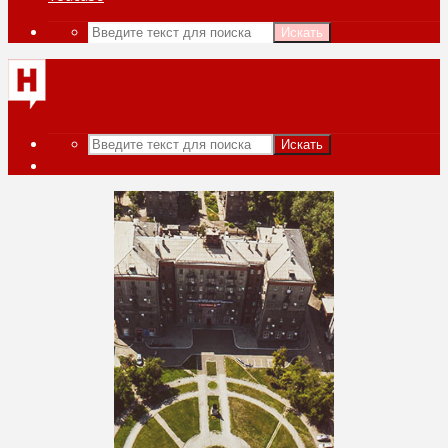
Искать
Искать