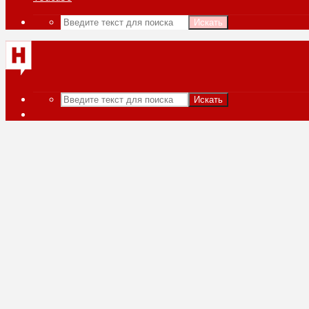
Искать
Искать