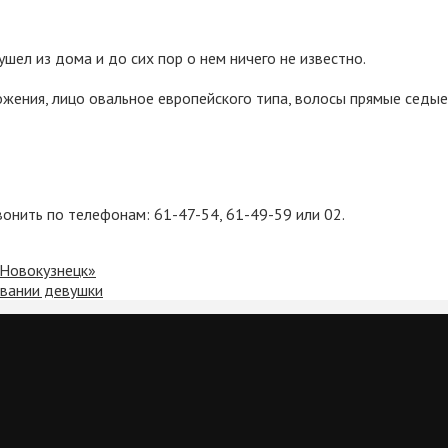
 ушел из дома и до сих пор о нем ничего не известно.
ожения, лицо овальное европейского типа, волосы прямые седые
вонить по телефонам: 61-47-54, 61-49-59 или 02.
 Новокузнецк»
овании девушки