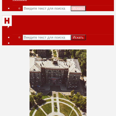
Искать
Искать