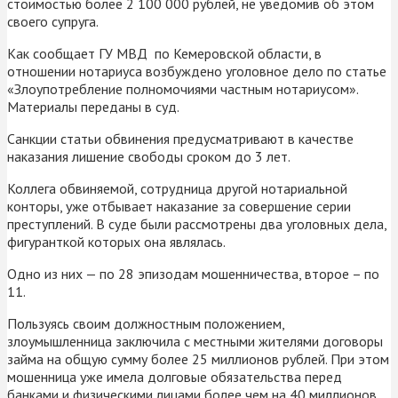
стоимостью более 2 100 000 рублей, не уведомив об этом
своего супруга.
Как сообщает ГУ МВД по Кемеровской области, в
отношении нотариуса возбуждено уголовное дело по статье
«Злоупотребление полномочиями частным нотариусом».
Материалы переданы в суд.
Санкции статьи обвинения предусматривают в качестве
наказания лишение свободы сроком до 3 лет.
Коллега обвиняемой, сотрудница другой нотариальной
конторы, уже отбывает наказание за совершение серии
преступлений. В суде были рассмотрены два уголовных дела,
фигуранткой которых она являлась.
Одно из них — по 28 эпизодам мошенничества, второе – по
11.
Пользуясь своим должностным положением,
злоумышленница заключила с местными жителями договоры
займа на общую сумму более 25 миллионов рублей. При этом
мошенница уже имела долговые обязательства перед
банками и физическими лицами более чем на 40 миллионов