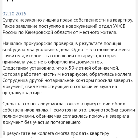
02.10.2015
Супруга незаконно лишила права собственности на квартиру.
Такое заявление поступило в новокузнецкий отдел УФСБ
России по Кемеровской области от местного жителя.
Началась прокурорская проверка, в результате полиция
возбудила два уголовных дела. Одно – в отношении жены
заявителя, второе – в отношении нотариуса, которая
принимала участие в оформлении документов.
Следствием установило, что к 59-летней обвиняемой,
которая работает частным нотариусом, обратилась коллега.
Сотрудница другой нотариальной конторы просила заверить
документ, свидетельствующий о согласии ее мужа на
продажу квартиры.
Сделать это нотариус могла только в присутствии обоих
собственников жилья. Несмотря на это, злоупотребив своими
полномочиями, обвиняемая согласилась помочь и заверила
документ без участия потерпевшего.
В результате ее коллега смогла продать квартиру