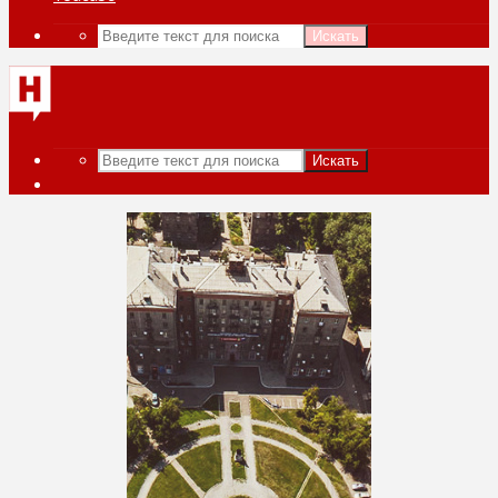
Искать
Искать