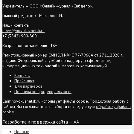
Учредитель — ООО «Онлайн-журнал «Сибдепо».
Главный редактор - Макаров Г.Н.
Наши контакты:
news@novokuznetsk.ru
+7 (3842) 900-800
Возрастное ограничение: 18+
Регистрационный номер СМИ ЭЛ №ФС 77-79664 от 27.11.2020 г.,
выдано Федеральной службой по надзору в сфере связи,
информационных технологий и массовых коммуникаций
Контакты
Прайс-лист
Для партнеров
Политика конфиденциальности
Сайт novokuznetsk.ru использует файлы cookie. Продолжая работу с
сайтом, Вы соглашаетесь на сбор и последующую
обработку файлов
cookie
.
Разработка и поддержка сайта —
AA
Новости