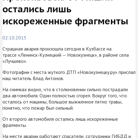
остались лишь
искореженные фрагменты
02.10.2015
Страшная авария произошла сегодня в Кузбассе на
трассе «Ленинск-Кузнецкий — Новокузнецк», в районе села
«Лучшево».
Фотографии с места жуткого ДТП «Новокузнецку.ру» прислал
наш читатель Влад Антонов.
На снимках видно, что в столкновении сильно пострадали
два автомобиля. Один полностью сгорел. Вокруг того, что
осталось от машины, большое выжженное пятно травы,
понятно, что пожар был сильный.
От второго автомобиля остались лишь искореженные
фрагменты.
На месте аварии работают спасатели, сотрудники ГИБДД и