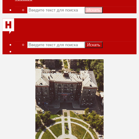
Искать
Искать