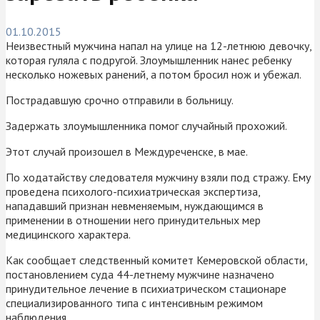
01.10.2015
Неизвестный мужчина напал на улице на 12-летнюю девочку,
которая гуляла с подругой. Злоумышленник нанес ребенку
несколько ножевых ранений, а потом бросил нож и убежал.
Пострадавшую срочно отправили в больницу.
Задержать злоумышленника помог случайный прохожий.
Этот случай произошел в Междуреченске, в мае.
По ходатайству следователя мужчину взяли под стражу. Ему
проведена психолого-психиатрическая экспертиза,
нападавший признан невменяемым, нуждающимся в
применении в отношении него принудительных мер
медицинского характера.
Как сообщает следственный комитет Кемеровской области,
постановлением суда 44-летнему мужчине назначено
принудительное лечение в психиатрическом стационаре
специализированного типа с интенсивным режимом
наблюдения.