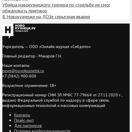
Убийца новокузнецкого тренера по стрельбе не смог
обжаловать приговор
В Новокузнецке на ДОЗе серьезная авария
Учредитель — ООО «Онлайн-журнал «Сибдепо».
Главный редактор - Макаров Г.Н.
Наши контакты:
news@novokuznetsk.ru
+7 (3842) 900-800
Возрастное ограничение: 18+
Регистрационный номер СМИ ЭЛ №ФС 77-79664 от 27.11.2020 г.,
выдано Федеральной службой по надзору в сфере связи,
информационных технологий и массовых коммуникаций
Контакты
Прайс-лист
Для партнеров
Политика конфиденциальности