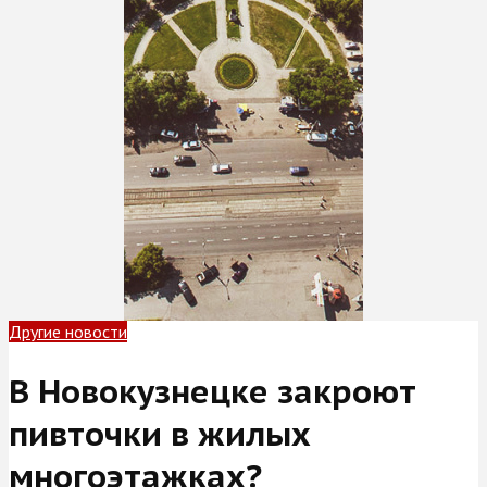
Другие новости
В Новокузнецке закроют
пивточки в жилых
многоэтажках?