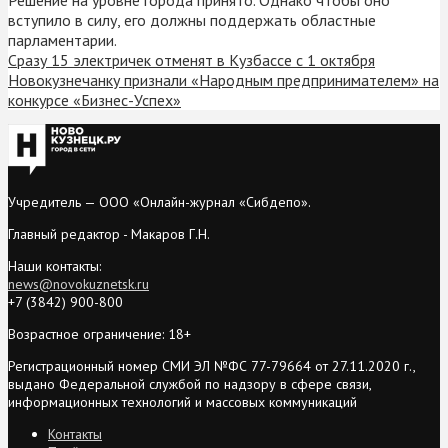
вступило в силу, его должны поддержать областные
парламентарии.
Сразу 15 электричек отменят в Кузбассе с 1 октября
Новокузнечанку признали «Народным предпринимателем» на
конкурсе «Бизнес-Успех»
Учредитель — ООО «Онлайн-журнал «Сибдепо».
Главный редактор - Макаров Г.Н.
Наши контакты:
news@novokuznetsk.ru
+7 (3842) 900-800
Возрастное ограничение: 18+
Регистрационный номер СМИ ЭЛ №ФС 77-79664 от 27.11.2020 г.,
выдано Федеральной службой по надзору в сфере связи,
информационных технологий и массовых коммуникаций
Контакты