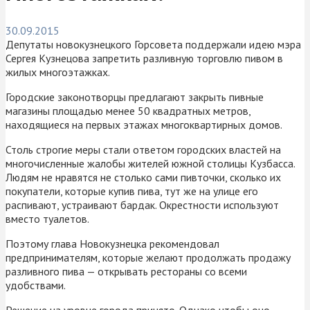
30.09.2015
Депутаты новокузнецкого Горсовета поддержали идею мэра
Сергея Кузнецова запретить разливную торговлю пивом в
жилых многоэтажках.
Городские законотворцы предлагают закрыть пивные
магазины площадью менее 50 квадратных метров,
находящиеся на первых этажах многоквартирных домов.
Столь строгие меры стали ответом городских властей на
многочисленные жалобы жителей южной столицы Кузбасса.
Людям не нравятся не столько сами пивточки, сколько их
покупатели, которые купив пива, тут же на улице его
распивают, устраивают бардак. Окрестности используют
вместо туалетов.
Поэтому глава Новокузнецка рекомендовал
предпринимателям, которые желают продолжать продажу
разливного пива — открывать рестораны со всеми
удобствами.
Решение на уровне города принято. Однако чтобы оно