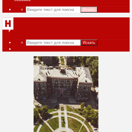
Искать
Искать