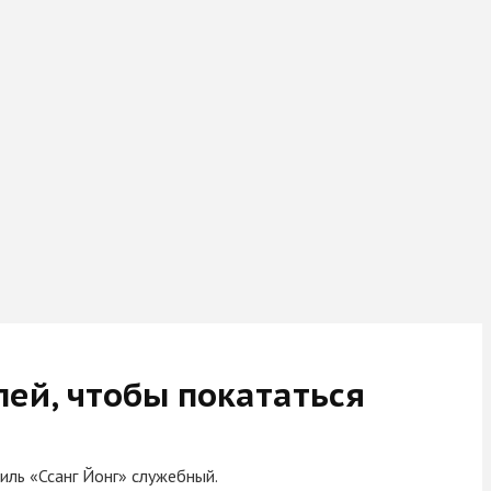
лей, чтобы покататься
иль «Ссанг Йонг» служебный.