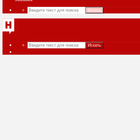
Искать
Искать