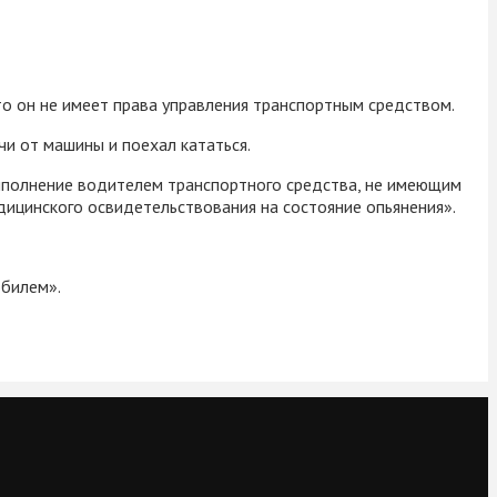
то он не имеет права управления транспортным средством.
и от машины и поехал кататься.
ыполнение водителем транспортного средства, не имеющим
ицинского освидетельствования на состояние опьянения».
обилем».