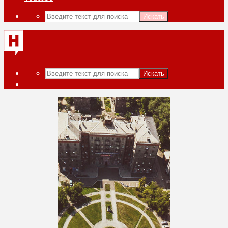
Искать
Искать