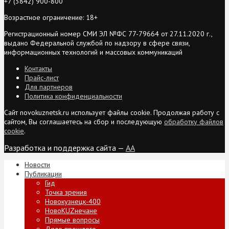
+7 (3842) 900-800
Возрастное ограничение: 18+
Регистрационный номер СМИ ЭЛ №ФС 77-79664 от 27.11.2020 г.,
выдано Федеральной службой по надзору в сфере связи,
информационных технологий и массовых коммуникаций
Контакты
Прайс-лист
Для партнеров
Политика конфиденциальности
Сайт novokuznetsk.ru использует файлы cookie. Продолжая работу с
сайтом, Вы соглашаетесь на сбор и последующую
обработку файлов
cookie
.
Разработка и поддержка сайта —
AA
Новости
Публикации
Гид
Точка зрения
Новокузнецк-400
НовоKUZнечане
Прямые вопросы
Дело прошлого