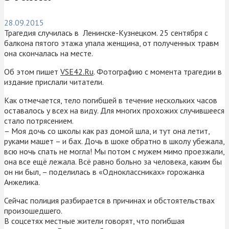
28.09.2015
Трагедия случилась в Ленинске-Кузнецком. 25 сентября с
балкона пятого этажа упала женщина, от полученных травм
она скончалась на месте.
Об этом пишет
VSE42.Ru
. Фотографию с момента трагедии в
издание прислали читатели.
Как отмечается, тело погибшей в течение нескольких часов
оставалось у всех на виду. Для многих прохожих случившееся
стало потрясением.
– Моя дочь со школы как раз домой шла, и тут она летит,
руками машет – и бах. Дочь в шоке обратно в школу убежала,
всю ночь спать не могла! Мы потом с мужем мимо проезжали,
она все ещё лежала. Всё равно больно за человека, каким бы
он ни был, – поделилась в «Одноклассниках» горожанка
Анжелика.
Сейчас полиция разбирается в причинах и обстоятельствах
произошедшего.
В соцсетях местные жители говорят, что погибшая