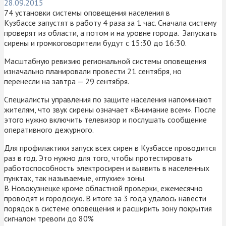
28.09.2015
74 установки системы оповещения населения в
Кузбассе запустят в работу 4 раза за 1 час. Сначала систему
проверят из области, а потом и на уровне города. Запускать
сирены и громкоговорители будут с 15:30 до 16:30.
Масштабную ревизию региональной системы оповещения
изначально планировали провести 21 сентября, но
перенесли на завтра — 29 сентября.
Специалисты управления по защите населения напоминают
жителям, что звук сирены означает «Внимание всем». После
этого нужно включить телевизор и послушать сообщение
оперативного дежурного.
Для профилактики запуск всех сирен в Кузбассе проводится
раз в год. Это нужно для того, чтобы протестировать
работоспособность электросирен и выявить в населенных
пунктах, так называемые, «глухие» зоны.
В Новокузнецке кроме областной проверки, ежемесячно
проводят и городскую. В итоге за 3 года удалось навести
порядок в системе оповещения и расширить зону покрытия
сигналом тревоги до 80%