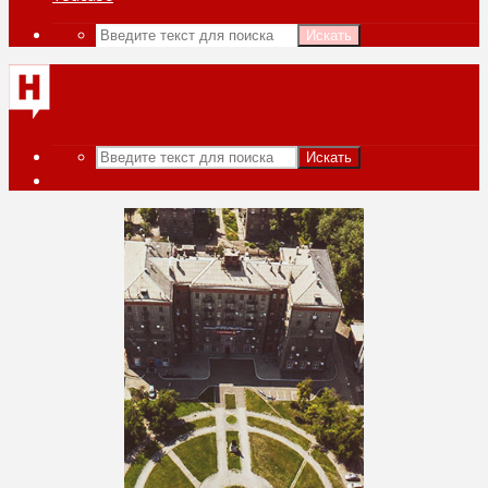
Искать
Искать