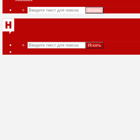
Искать
Искать