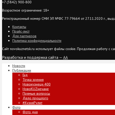
+7 (3842) 900-800
Возрастное ограничение: 18+
Регистрационный номер СМИ ЭЛ №ФС 77-79664 от 27.11.2020 г., выд
Контакты
Прайс-лист
Для партнеров
Политика конфиденциальности
Сайт novokuznetsk.ru использует файлы cookie. Продолжая работу с 
Разработка и поддержка сайта —
AA
Новости
Публикации
Гид
Точка зрения
Новокузнецк-400
НовоKUZнечане
Прямые вопросы
Дело прошлого
#КузняРулит
Фото
Фото дня