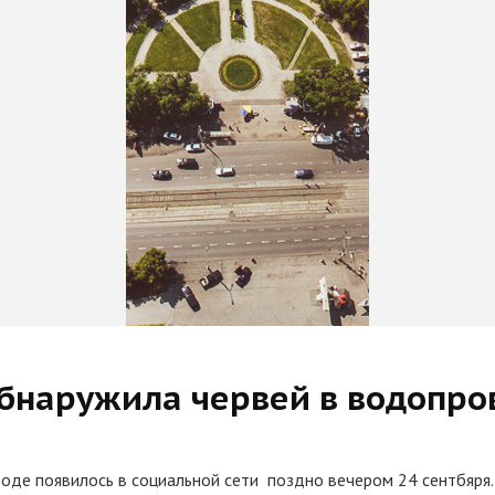
бнаружила червей в водопро
оде появилось в социальной сети поздно вечером 24 сентбяря