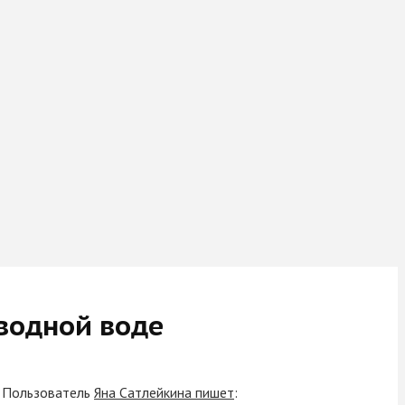
водной воде
. Пользователь
Яна Сатлейкина пишет
: