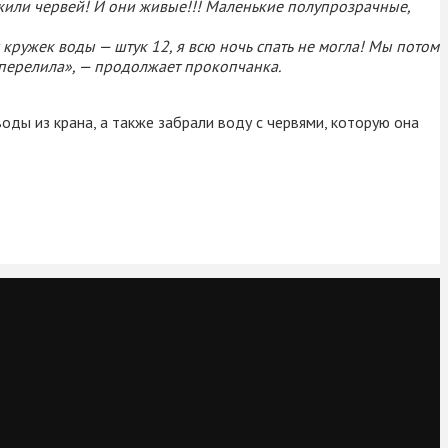
ужили червей! И они живые!!! Маленькие полупрозрачные,
 кружек воды — штук 12, я всю ночь спать не могла! Мы потом
у перелила», — продолжает прокопчанка.
оды из крана, а также забрали воду с червями, которую она