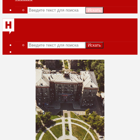
Искать
Искать