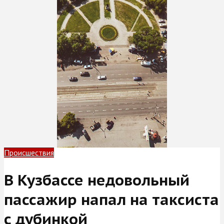
Происшествия
В Кузбассе недовольный
пассажир напал на таксиста
с дубинкой