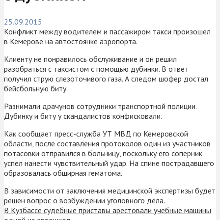
25.09.2015
Конфликт между водителем и пассажиром такси произошел
в Кемерове на автостоянке аэропорта.
Клиенту не понравилось обслуживание и он решил
разобраться с таксистом с помощью дубинки. В ответ
получил струю слезоточивого газа. А следом шофер достал
бейсбольную биту.
Разнимали драчунов сотрудники транспортной полиции.
Дубинку и биту у скандалистов конфисковали.
Как сообщает пресс-служба УТ МВД по Кемеровской
области, после составления протоколов один из участников
потасовки отправился в больницу, поскольку его соперник
успел нанести чувствительный удар. На спине пострадавшего
образовалась обширная гематома.
В зависимости от заключения медицинской экспертизы будет
решен вопрос о возбуждении уголовного дела.
В Кузбассе судебные приставы арестовали учебные машины
одной из автошкол