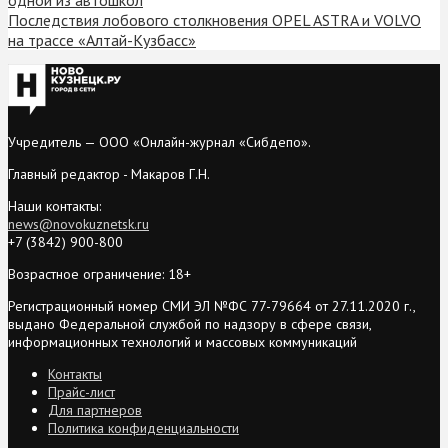
Последствия лобового столкновения OPEL ASTRA и VOLVO
на трассе «Алтай-Кузбасс»
Учредитель — ООО «Онлайн-журнал «Сибдепо».
Главный редактор - Макаров Г.Н.
Наши контакты:
news@novokuznetsk.ru
+7 (3842) 900-800
Возрастное ограничение: 18+
Регистрационный номер СМИ ЭЛ №ФС 77-79664 от 27.11.2020 г.,
выдано Федеральной службой по надзору в сфере связи,
информационных технологий и массовых коммуникаций
Контакты
Прайс-лист
Для партнеров
Политика конфиденциальности