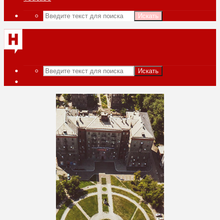
Искать
Искать