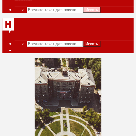
Искать
Искать