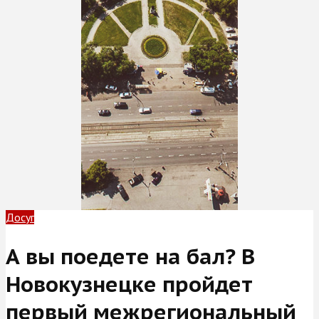
Досуг
А вы поедете на бал? В
Новокузнецке пройдет
первый межрегиональный