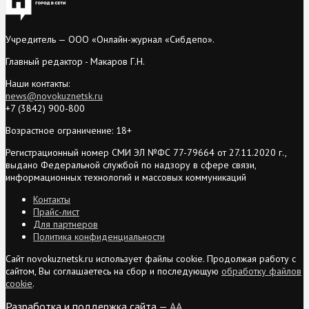
Учредитель — ООО «Онлайн-журнал «Сибдепо».
Главный редактор - Макаров Г.Н.
Наши контакты:
news@novokuznetsk.ru
+7 (3842) 900-800
Возрастное ограничение: 18+
Регистрационный номер СМИ ЭЛ №ФС 77-79664 от 27.11.2020 г.,
выдано Федеральной службой по надзору в сфере связи,
информационных технологий и массовых коммуникаций
Контакты
Прайс-лист
Для партнеров
Политика конфиденциальности
Сайт novokuznetsk.ru использует файлы cookie. Продолжая работу с
сайтом, Вы соглашаетесь на сбор и последующую
обработку файлов
cookie
.
Разработка и поддержка сайта —
AA