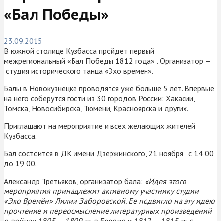
«Бал Победы»
23.09.2015
В южной столице Кузбасса пройдет первый
межрегиональный «Бал Победы 1812 года» . Организатор —
студия исторического танца «Эхо времен».
Балы в Новокузнецке проводятся уже больше 5 лет. Впервые
на него соберутся гости из 30 городов России: Хакасии,
Томска, Новосибирска, Тюмени, Красноярска и других.
Приглашают на мероприятие и всех желающих жителей
Кузбасса.
Бал состоится в ДК имени Дзержинского, 21 ноября, с 14 00
до 19 00.
Александр Третьяков, организатор бала:
«Идея этого
мероприятия принадлежит активному участнику студии
«Эхо Времён» Лилии Заборовской. Ее подвигло на эту идею
прочтение и переосмысление литературных произведений
о войнах 1805 — 1809 гг. в Европе и 1812 — 1815 гг. с