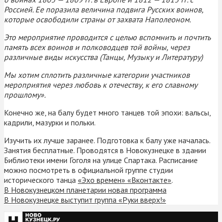
Россией. Ее поразила величина подвига Русских воинов,
которые освободили страны от захвата Наполеоном.
Это мероприятие проводится с целью вспомнить и почтить
память всех воинов и полководцев той войны, через
различные виды искусства (Танцы, Музыку и Литературу)
Мы хотим сплотить различные категории участников
мероприятия через любовь к отечеству, к его славному
прошлому».
Конечно же, на балу будет много танцев той эпохи: вальсы,
кадрили, мазурки и польки.
Изучить их лучше заранее. Подготовка к балу уже началась.
Занятия бесплатные. Проводятся в Новокузнецке в здании
Библиотеки имени Гоголя на улице Спартака. Расписание
можно посмотреть в официальной группе студии
исторического танца
«Эхо времен» «Вконтакте»
.
В Новокузнецком планетарии новая программа
В Новокузнецке выступит группа «Руки вверх!»