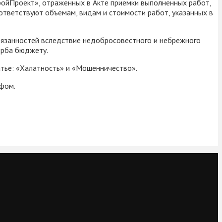
ойПроект», отраженных в Акте приемки выполненных работ,
ответствуют объемам, видам и стоимости работ, указанных в
язанностей вследствие недобросовестного и небрежного
ерба бюджету.
атье: «Халатность» и «Мошенничество».
афом.