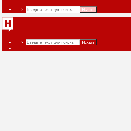
Искать
Искать