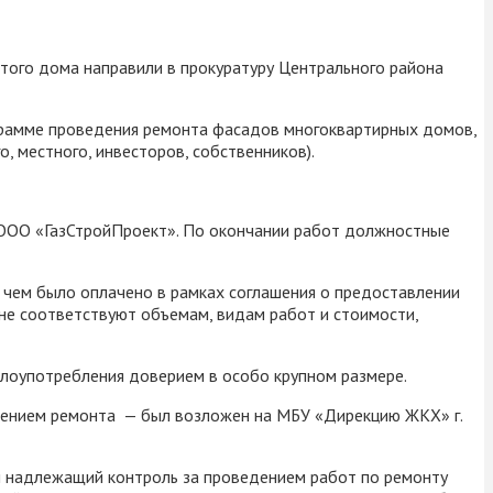
того дома направили в прокуратуру Центрального района
ограмме проведения ремонта фасадов многоквартирных домов,
, местного, инвесторов, собственников).
 ООО «ГазСтройПроект». По окончании работ должностные
 чем было оплачено в рамках соглашения о предоставлении
не соответствуют объемам, видам работ и стоимости,
лоупотребления доверием в особо крупном размере.
дением ремонта — был возложен на МБУ «Дирекцию ЖКХ» г.
н надлежащий контроль за проведением работ по ремонту