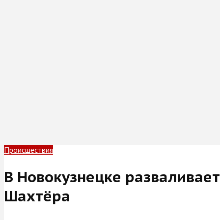
Происшествия
В Новокузнецке разваливае
Шахтёра