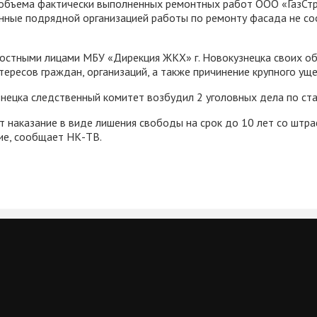
объема фактически выполненных ремонтных работ ООО «ГазСтр
енные подрядной организацией работы по ремонту фасада не со
остными лицами МБУ «Дирекция ЖКХ» г. Новокузнецка своих об
тересов граждан, организаций, а также причинение крупного ущ
знецка следственный комитет возбудил 2 уголовных дела по ст
т наказание в виде лишения свободы на срок до 10 лет со штр
ие, сообщает НК-ТВ.