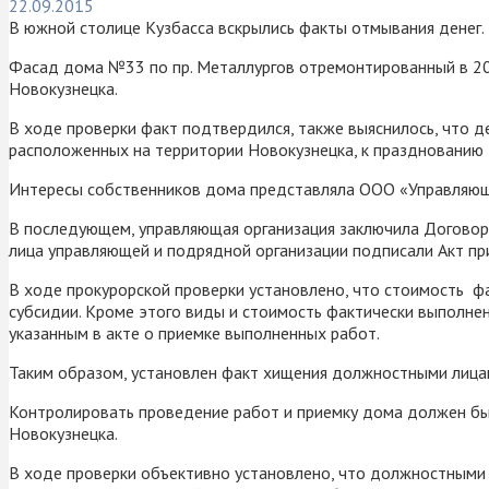
22.09.2015
В южной столице Кузбасса вскрылись факты отмывания денег.
Фасад дома №33 по пр. Металлургов отремонтированный в 201
Новокузнецка.
В ходе проверки факт подтвердился, также выяснилось, что 
расположенных на территории Новокузнецка, к празднованию Д
Интересы собственников дома представляла ООО «Управляющ
В последующем, управляющая организация заключила Договор
лица управляющей и подрядной организации подписали Акт пр
В ходе прокурорской проверки установлено, что стоимость ф
субсидии. Кроме этого виды и стоимость фактически выполне
указанным в акте о приемке выполненных работ.
Таким образом, установлен факт хищения должностными лица
Контролировать проведение работ и приемку дома должен бы
Новокузнецка.
В ходе проверки объективно установлено, что должностными