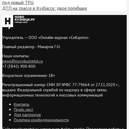
под новый ТРЦ
ДТП на трассе в Кузбассе: двое погибших
Учредитель — ООО «Онлайн-журнал «Сибдепо».
Главный редактор - Макаров Г.Н.
Наши контакты:
news@novokuznetsk.ru
+7 (3842) 900-800
Возрастное ограничение: 18+
Регистрационный номер СМИ ЭЛ №ФС 77-79664 от 27.11.2020 г.,
выдано Федеральной службой по надзору в сфере связи,
информационных технологий и массовых коммуникаций
Контакты
Прайс-лист
Для партнеров
Политика конфиденциальности
Сайт novokuznetsk.ru использует файлы cookie. Продолжая работу с