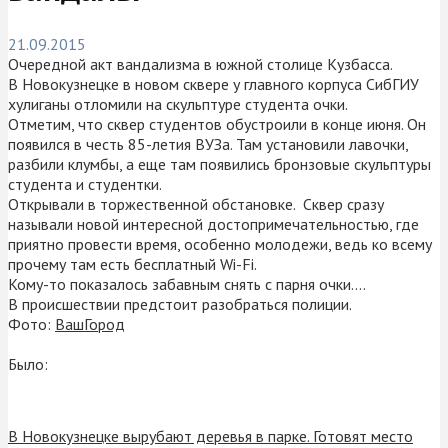
21.09.2015
Очередной акт вандализма в южной столице Кузбасса.
В Новокузнецке в новом сквере у главного корпуса СибГИУ
хулиганы отломили на скульптуре студента очки.
Отметим, что сквер студентов обустроили в конце июня. Он
появился в честь 85-летия ВУЗа. Там установили лавочки,
разбили клумбы, а еще там появились бронзовые скульптуры
студента и студентки.
Открывали в торжественной обстановке. Сквер сразу
называли новой интересной достопримечательностью, где
приятно провести время, особенно молодежи, ведь ко всему
прочему там есть бесплатный Wi-Fi.
Кому-то показалось забавным снять с парня очки….
В происшествии предстоит разобраться полиции.
Фото:
ВашГород
Было:
В Новокузнецке вырубают деревья в парке. Готовят место