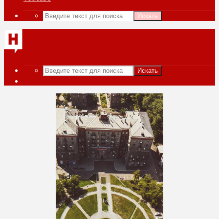
Искать
Искать