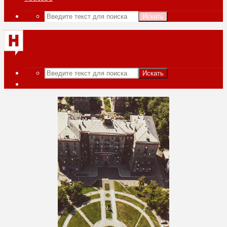
Искать
Искать