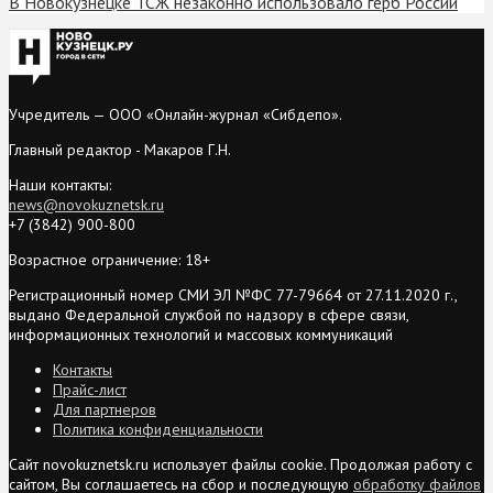
В Новокузнецке ТСЖ незаконно использовало герб России
Учредитель — ООО «Онлайн-журнал «Сибдепо».
Главный редактор - Макаров Г.Н.
Наши контакты:
news@novokuznetsk.ru
+7 (3842) 900-800
Возрастное ограничение: 18+
Регистрационный номер СМИ ЭЛ №ФС 77-79664 от 27.11.2020 г.,
выдано Федеральной службой по надзору в сфере связи,
информационных технологий и массовых коммуникаций
Контакты
Прайс-лист
Для партнеров
Политика конфиденциальности
Сайт novokuznetsk.ru использует файлы cookie. Продолжая работу с
сайтом, Вы соглашаетесь на сбор и последующую
обработку файлов