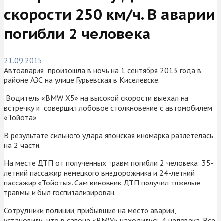
скорости 250 км/ч. В аварии
погибли 2 человека
21.09.2015
Автоавария произошла в ночь на 1 сентября 2013 года в
районе АЗС на улице Гурьевская в Киселевске.
Водитель «BMW X5» на высокой скорости выехал на
встречку и совершил лобовое столкновение с автомобилем
«Тойота».
В результате сильного удара японская иномарка разлетелась
на 2 части.
На месте ДТП от полученных травм погибли 2 человека: 35-
летний пассажир немецкого внедорожника и 24-летний
пассажир «Тойоты». Сам виновник ДТП получил тяжелые
травмы и был госпитализирован.
Сотрудники полиции, прибывшие на место аварии,
установили, что в салоне «BMW» находились 4 человека. Все