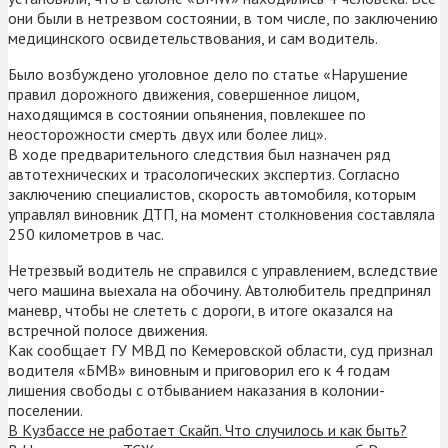
они были в нетрезвом состоянии, в том числе, по заключению
медицинского освидетельствования, и сам водитель.
Было возбуждено уголовное дело по статье «Нарушение
правил дорожного движения, совершенное лицом,
находящимся в состоянии опьянения, повлекшее по
неосторожности смерть двух или более лиц».
В ходе предварительного следствия был назначен ряд
автотехнических и трасологических экспертиз. Согласно
заключению специалистов, скорость автомобиля, которым
управлял виновник ДТП, на момент столкновения составляла
250 километров в час.
Нетрезвый водитель не справился с управлением, вследствие
чего машина выехала на обочину. Автолюбитель предпринял
маневр, чтобы не слететь с дороги, в итоге оказался на
встречной полосе движения.
Как сообщает ГУ МВД по Кемеровской области, суд признал
водителя «БМВ» виновным и приговорил его к 4 годам
лишения свободы с отбыванием наказания в колонии-
поселении.
В Кузбассе не работает Скайп. Что случилось и как быть?