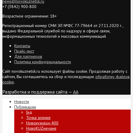
news@novokuznetsk.ru
+7 (3842) 900-800
Возрастное ограничение: 18+
Регистрационный номер СМИ ЭЛ №ФС 77-79664 от 27.11.2020 г.,
выдано Федеральной службой по надзору в сфере связи,
информационных технологий и массовых коммуникаций
Контакты
Прайс-лист
Для партнеров
Политика конфиденциальности
Сайт novokuznetsk.ru использует файлы cookie. Продолжая работу с
сайтом, Вы соглашаетесь на сбор и последующую
обработку файлов
cookie
.
Разработка и поддержка сайта —
AA
Новости
Публикации
Гид
Точка зрения
Новокузнецк-400
НовоKUZнечане