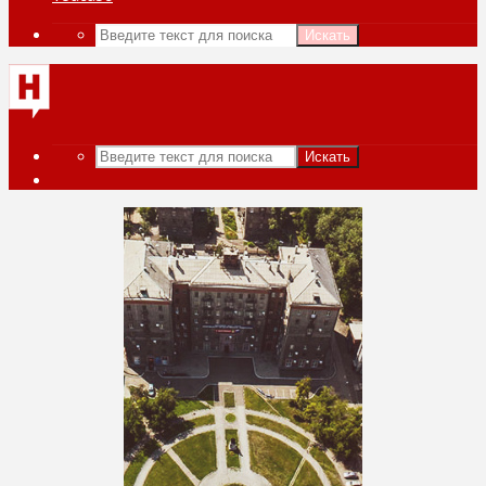
Искать
Искать