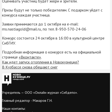
Оценивать участниц будет жюри и зрители.
Призы будут не только победителям. С подарком уйдет с
конкурса каждая участница.
Заявки принимаются до 1 октября на e-mail:
ms.nastiagold@mail.ru, по тел. 8-950-570-24-06
Конкурс состоится 24 октября в 16:00 в культурной центре
СибГИУ.
Подробная информация о конкурсе есть на официальной
странице
«Вконтакте»
.
Как идет запуск отопления в Новокузнецке?
В Кузбассе снова обещают снег
Учредитель — ООО «Онлайн-журнал «Сибдепо».
Главный редактор - Макаров Г.Н.
Наши контакты: