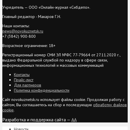
Учредитель — ООО «Онлайн-журнал «Сибдепо».
Главный редактор - Макаров Г.Н.
Наши контакты:
news@novokuznetsk.ru
+7 (3842) 900-800
Возрастное ограничение: 18+
Регистрационный номер СМИ ЭЛ №ФС 77-79664 от 27.11.2020 г.,
выдано Федеральной службой по надзору в сфере связи,
информационных технологий и массовых коммуникаций
Контакты
Прайс-лист
Для партнеров
Политика конфиденциальности
Сайт novokuznetsk.ru использует файлы cookie. Продолжая работу с
сайтом, Вы соглашаетесь на сбор и последующую
обработку файлов
cookie
.
Разработка и поддержка сайта —
AA
Новости