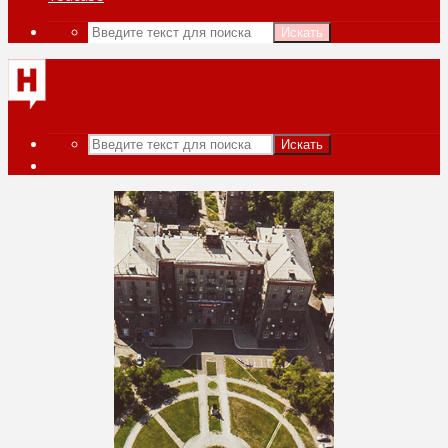
Искать
Искать