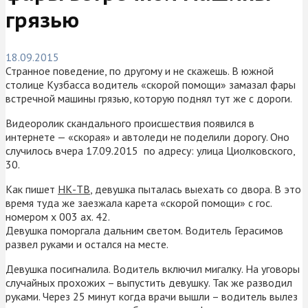
грязью
18.09.2015
Странное поведение, по другому и не скажешь. В южной
столице Кузбасса водитель «скорой помощи» замазал фары
встречной машины грязью, которую поднял тут же с дороги.
Видеоролик скандального происшествия появился в
интернете — «скорая» и автоледи не поделили дорогу. Оно
случилось вчера 17.09.2015 по адресу: улица Циолковского,
30.
Как пишет
НК-ТВ
, девушка пыталась выехать со двора. В это
время туда же заезжала карета «скорой помощи» с гос.
номером х 003 ах. 42.
Девушка поморгала дальним светом. Водитель Герасимов
развел руками и остался на месте.
Девушка посигналила. Водитель включил мигалку. На уговоры
случайных прохожих – выпустить девушку. Так же разводил
руками. Через 25 минут когда врачи вышли – водитель вылез