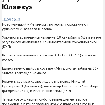
Юлаеву»
18.09.2015
Новокузнецкий «Металлург» потерпел поражение от
уфимского «Салавата Юлаева».
Хоккеисты встречались накануне, 18 сентября, в Уфе в матче
регулярного чемпионата Континентальной хоккейной лиги
(КХЛ).
Встреча закончилась со счетом 4:1 (1:0, 2:0, 1:1) в пользу
хозяев.
Единственную шайбу в составе «Металлурга» забил на 53-
минуте Александр Романов.
Голами в составе хозяев льда отметились Николай
Прохоркин (19-я минута), Александр Нестеров (23-я), Игорь
Григоренко (27-я) и Иван Вишневский (45-я).
Теперь новокузнецкий клуб, потерпевший четвертое
поражение в пяти последних играх, отправится в гости к