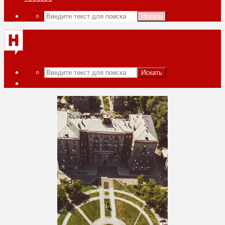
Искать
Искать