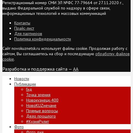
Регистрационный номер СМИ ЭЛ №ФС 77-79664 от 27.11.2020 г.,
выдано Федеральной службой по надзору в сфере связи,
информационных технологий и массовых коммуникаций
Контакты
Прайс-лист
Для партнеров
Политика конфиденциальности
Сайт novokuznetsk.ru использует файлы cookie. Продолжая работу с
сайтом, Вы соглашаетесь на сбор и последующую
обработку файлов
cookie
.
Разработка и поддержка сайта —
AA
Новости
Публикации
Гид
Точка зрения
Новокузнецк-400
НовоKUZнечане
Прямые вопросы
Дело прошлого
#КузняРулит
Фото
Фото дня