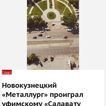
Спорт
Новокузнецкий
«Металлург» проиграл
уфимскому «Салавату