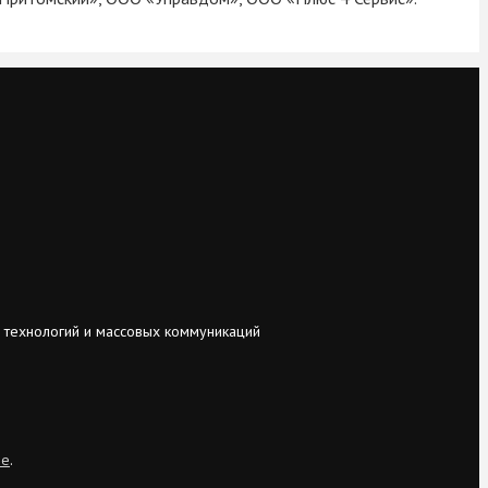
 технологий и массовых коммуникаций
ie
.