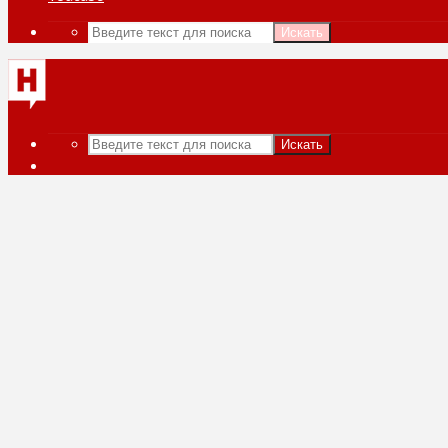
Искать
Искать