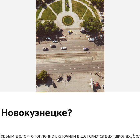
в Новокузнецке?
 Первым делом отопление включили в детских садах, школах, бо