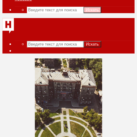
Искать
Искать