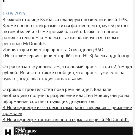
17.09.2015
В южной столице Кузбасса планируют возвести новый ТРК.
Кроме прочего там разместится фитнес-центр, музей ретро-
автомобилей и 50-метровый бассейн. Также в торгово-
развлекательном комплексе также планируется открыть
ресторан McDonald‘s.
Инициатор и инвестор проекта Совладелец ЗАО
«Нефтехимсервис» (инвестор Яйского НПЗ) Александр Говор.
Он рассказал журналистам, что новый проект стоит 2,5 млрд
рублей. Инвестор также сообщил, что проект уже есть на
бумаге, подошла стадия согласования.
О сроках строительства пока речь не идет. Вначале
необходимо получить разрешение властей Новокузнецка на
оформление соответствующих документов.
В Новокузнецке из-за ремонтных работ перекроют движение
трамваев
В Новокузнецке торжественно открылся первый McDonald’s