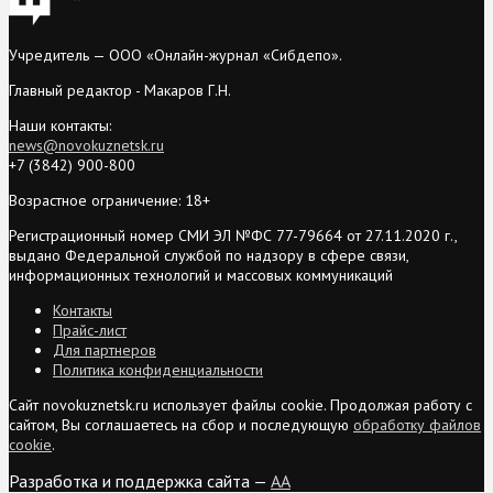
Учредитель — ООО «Онлайн-журнал «Сибдепо».
Главный редактор - Макаров Г.Н.
Наши контакты:
news@novokuznetsk.ru
+7 (3842) 900-800
Возрастное ограничение: 18+
Регистрационный номер СМИ ЭЛ №ФС 77-79664 от 27.11.2020 г.,
выдано Федеральной службой по надзору в сфере связи,
информационных технологий и массовых коммуникаций
Контакты
Прайс-лист
Для партнеров
Политика конфиденциальности
Сайт novokuznetsk.ru использует файлы cookie. Продолжая работу с
сайтом, Вы соглашаетесь на сбор и последующую
обработку файлов
cookie
.
Разработка и поддержка сайта —
AA