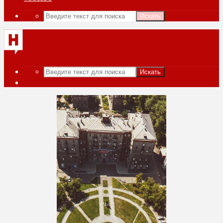
Искать
Искать