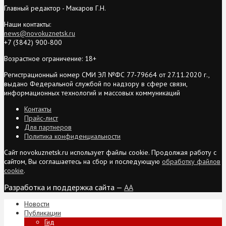
Главный редактор - Макаров Г.Н.
Наши контакты:
news@novokuznetsk.ru
+7 (3842) 900-800
Возрастное ограничение: 18+
Регистрационный номер СМИ ЭЛ №ФС 77-79664 от 27.11.2020 г.,
выдано Федеральной службой по надзору в сфере связи,
информационных технологий и массовых коммуникаций
Контакты
Прайс-лист
Для партнеров
Политика конфиденциальности
Сайт novokuznetsk.ru использует файлы cookie. Продолжая работу с
сайтом, Вы соглашаетесь на сбор и последующую
обработку файлов
cookie
.
Разработка и поддержка сайта —
AA
Новости
Публикации
Гид