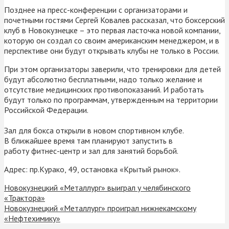
Позднее на пресс-конференции с организаторами и
почетными гостями Сергей Ковалев рассказал, что боксерский
клуб в Новокузнецке – это первая ласточка новой компании,
которую он создал со своим американским менеджером, и в
перспективе они будут открывать клубы не только в России.
При этом организаторы заверили, что тренировки для детей
будут абсолютно бесплатными, надо только желание и
отсутствие медицинских противопоказаний. И работать
будут только по программам, утвержденным на территории
Российской Федерации.
Зал для бокса открыли в новом спортивном клубе.
В ближайшее время там планируют запустить в
работу фитнес-центр и зал для занятий борьбой.
Адрес: пр.Курако, 49, остановка «Крытый рынок».
Новокузнецкий «Металлург» выиграл у челябинского
«Трактора»
Новокузнецкий «Металлург» проиграл нижнекамскому
«Нефтехимику»