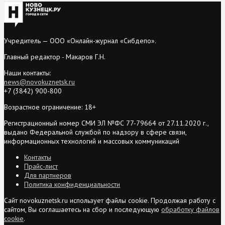
Учредитель — ООО «Онлайн-журнал «Сибдепо».
Главный редактор - Макаров Г.Н.
Наши контакты:
news@novokuznetsk.ru
+7 (3842) 900-800
Возрастное ограничение: 18+
Регистрационный номер СМИ ЭЛ №ФС 77-79664 от 27.11.2020 г.,
выдано Федеральной службой по надзору в сфере связи,
информационных технологий и массовых коммуникаций
Контакты
Прайс-лист
Для партнеров
Политика конфиденциальности
Сайт novokuznetsk.ru использует файлы cookie. Продолжая работу с
сайтом, Вы соглашаетесь на сбор и последующую
обработку файлов
cookie
.