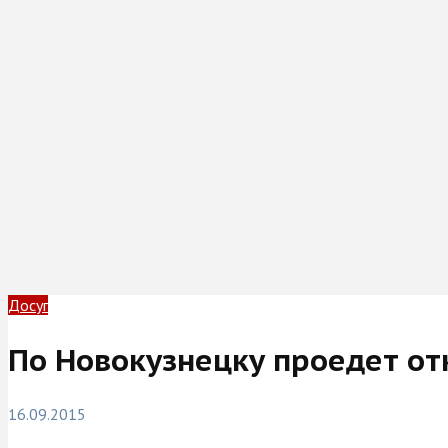
Досуг
По Новокузнецку проедет о
16.09.2015