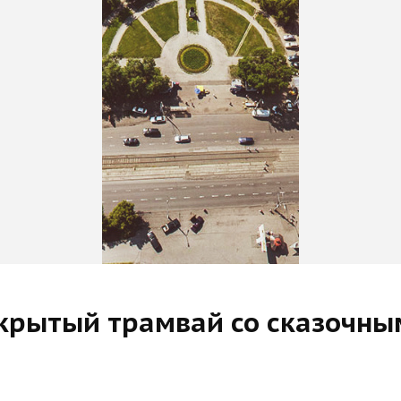
ткрытый трамвай со сказочн