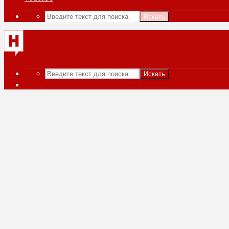
Искать
Искать