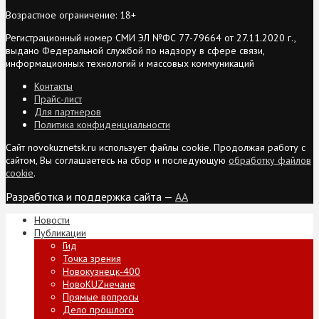
Возрастное ограничение: 18+
Регистрационный номер СМИ ЭЛ №ФС 77-79664 от 27.11.2020 г.,
выдано Федеральной службой по надзору в сфере связи,
информационных технологий и массовых коммуникаций
Контакты
Прайс-лист
Для партнеров
Политика конфиденциальности
Сайт novokuznetsk.ru использует файлы cookie. Продолжая работу с
сайтом, Вы соглашаетесь на сбор и последующую
обработку файлов
cookie
.
Разработка и поддержка сайта —
AA
Новости
Публикации
Гид
Точка зрения
Новокузнецк-400
НовоKUZнечане
Прямые вопросы
Дело прошлого