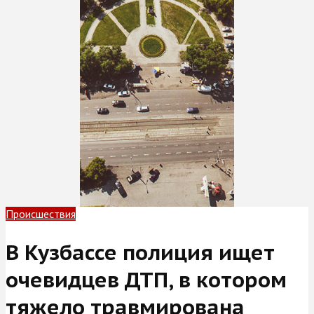
Происшествия
В Кузбассе полиция ищет
очевидцев ДТП, в котором
тяжело травмирована