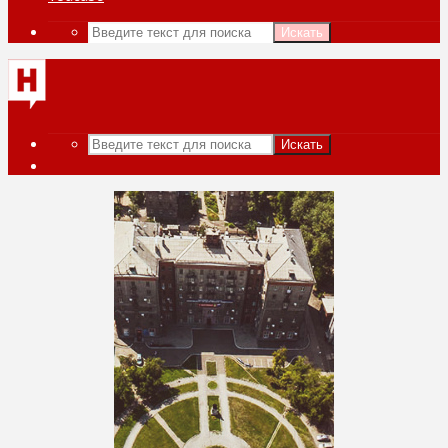
Искать
Искать