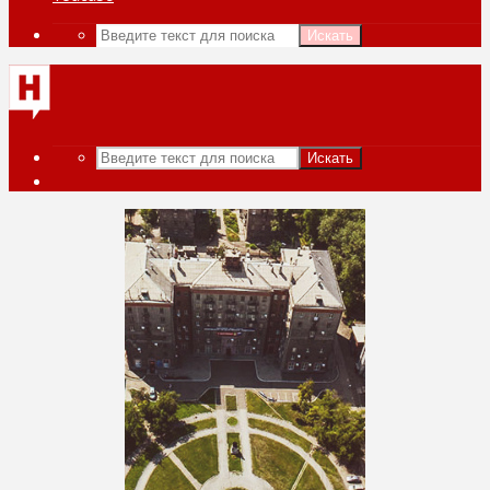
Искать
Искать