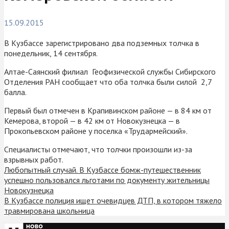
15.09.2015
В Кузбассе зарегистрировано два подземных толчка в
понедельник, 14 сентября.
Алтае-Саянский филиал Геофизической службы Сибирского
Отделения РАН сообщает что оба толчка были силой 2,7
балла.
Первый был отмечен в Крапивинском районе — в 84 км от
Кемерова, второй — в 42 км от Новокузнецка — в
Прокопьевском районе у поселка «Трудармейский».
Специалисты отмечают, что толчки произошли из-за
взрывных работ.
Любопытный случай. В Кузбассе бомж-путешественник
успешно пользовался льготами по документу жительницы
Новокузнецка
В Кузбассе полиция ищет очевидцев ДТП, в котором тяжело
травмирована школьница