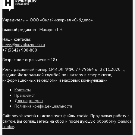
Учредитель — ООО «Онлайн-журнал «Сибдепо».
Главный редактор - Макаров Г.Н.
Наши контакты:
news@novokuznetsk.ru
+7 (3842) 900-800
Возрастное ограничение: 18+
Регистрационный номер СМИ ЭЛ №ФС 77-79664 от 27.11.2020 г.,
выдано Федеральной службой по надзору в сфере связи,
информационных технологий и массовых коммуникаций
Контакты
Прайс-лист
Для партнеров
Политика конфиденциальности
Сайт novokuznetsk.ru использует файлы cookie. Продолжая работу с
сайтом, Вы соглашаетесь на сбор и последующую
обработку файлов
cookie
.