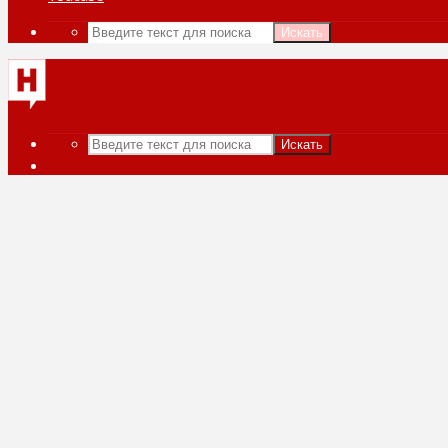
Искать
Искать