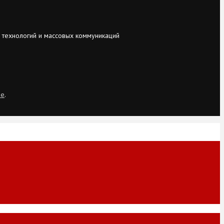
 технологий и массовых коммуникаций
ie
.