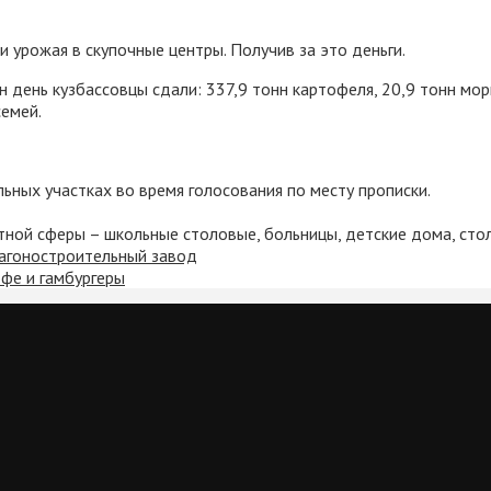
урожая в скупочные центры. Получив за это деньги.
день кузбассовцы сдали: 337,9 тонн картофеля, 20,9 тонн морко
семей.
ьных участках во время голосования по месту прописки.
ой сферы – школьные столовые, больницы, детские дома, сто
агоностроительный завод
офе и гамбургеры