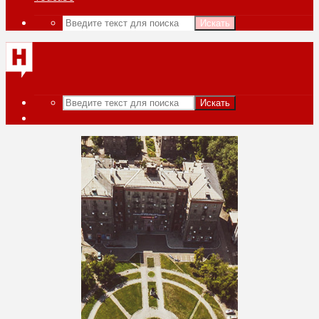
Искать
Искать