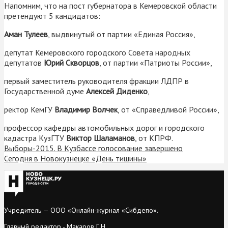
Напомним, что на пост губернатора в Кемеровской области
претендуют 5 кандидатов:
Аман Тулеев
, выдвинутый от партии «Единая Россия»,
депутат Кемеровского городского Совета народных
депутатов
Юрий Скворцов
, от партии «Патриоты России»,
первый заместитель руководителя фракции ЛДПР в
Государственной думе
Алексей Диденко
,
ректор КемГУ
Владимир Волчек
, от «Справедливой России»,
профессор кафедры автомобильных дорог и городского
кадастра КузГТУ
Виктор Шаламанов
, от КПРФ.
Выборы-2015. В Кузбассе голосование завершено
Сегодня в Новокузнецке «День тишины»
Учредитель — ООО «Онлайн-журнал «Сибдепо».
Главный редактор - Макаров Г.Н.