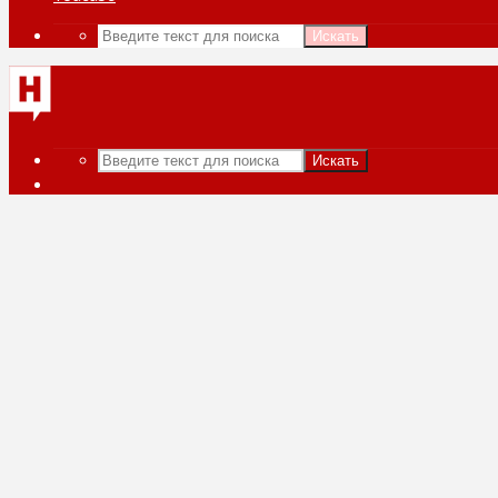
Искать
Искать