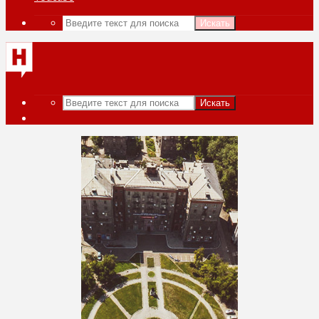
Искать
Искать