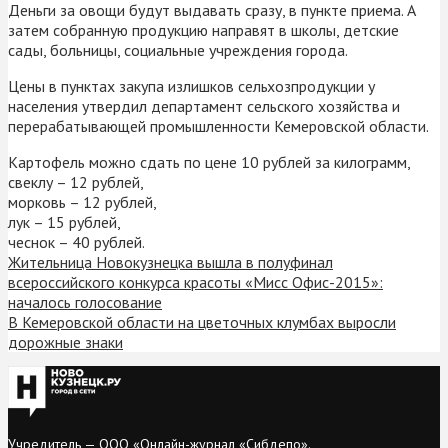
Деньги за овощи будут выдавать сразу, в пункте приема. А
затем собранную продукцию направят в школы, детские
сады, больницы, социальные учреждения города.
Цены в пунктах закупа излишков сельхозпродукции у
населения утвердил департамент сельского хозяйства и
перерабатывающей промышленности Кемеровской области.
Картофель можно сдать по цене 10 рублей за килограмм,
свеклу – 12 рублей,
морковь – 12 рублей,
лук – 15 рублей,
чеснок – 40 рублей.
Жительница Новокузнецка вышла в полуфинал
всероссийского конкурса красоты «Мисс Офис-2015»:
началось голосование
В Кемеровской области на цветочных клумбах выросли
дорожные знаки
Учредитель — ООО «Онлайн-журнал «Сибдепо».