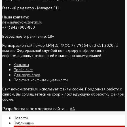
Главный редактор - Макаров Г.Н.
Наши контакты:
news@novokuznetsk.ru
+7 (3842) 900-800
Возрастное ограничение: 18+
Регистрационный номер СМИ ЭЛ №ФС 77-79664 от 27.11.2020 г.,
выдано Федеральной службой по надзору в сфере связи,
информационных технологий и массовых коммуникаций
Контакты
Прайс-лист
Для партнеров
Политика конфиденциальности
Сайт novokuznetsk.ru использует файлы cookie. Продолжая работу с
сайтом, Вы соглашаетесь на сбор и последующую
обработку файлов
cookie
.
Разработка и поддержка сайта —
AA
Новости
Публикации