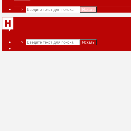
Искать
Искать