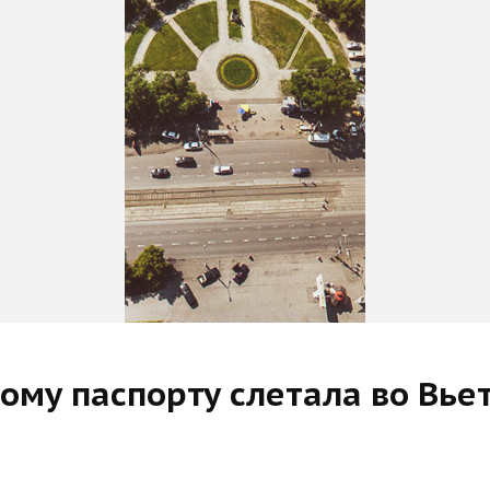
ому паспорту слетала во Вье