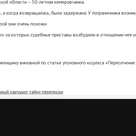
кой области – 50-летняя кемеровчанка.
о, а когда возвращалась, была задержана. У пограничника возни
рой они очень похожи.
 из-за которых судебные приставы возбудили в отношении нее 
 женщину виновной по статье уголовного кодекса «Пересечение
орый нарушил тайну переписки